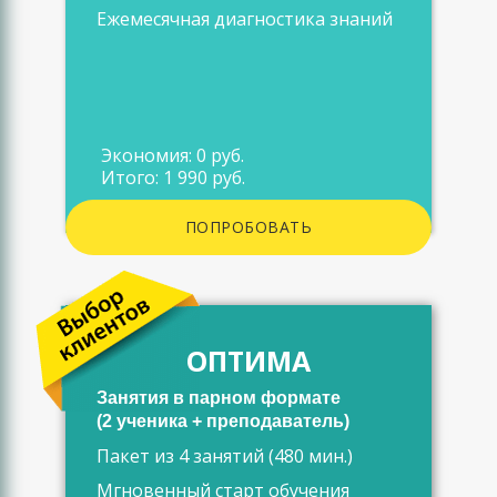
Ежемесячная диагностика знаний
Экономия: 0 руб.
Итого: 1 990 руб.
ПОПРОБОВАТЬ
ОПТИМА
Занятия в парном формате
(2 ученика + преподаватель)
Пакет из 4 занятий (480 мин.)
Мгновенный старт обучения