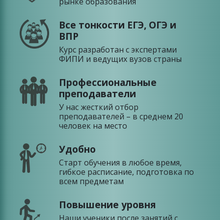
рынке образования
Все тонкости ЕГЭ, ОГЭ и
ВПР
Курс разработан с экспертами
ФИПИ и ведущих вузов страны
Профессиональные
преподаватели
У нас жесткий отбор
преподавателей – в среднем 20
человек на место
Удобно
Старт обучения в любое время,
гибкое расписание, подготовка по
всем предметам
Повышение уровня
Наши ученики после занятий с