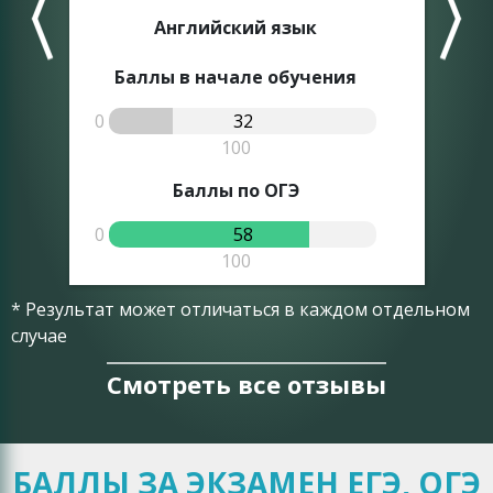
Английский язык
Баллы в начале обучения
0
32
0
100
Баллы по ОГЭ
0
58
0
100
* Результат может отличаться в каждом отдельном
случае
Смотреть все отзывы
БАЛЛЫ ЗА ЭКЗАМЕН ЕГЭ, ОГЭ