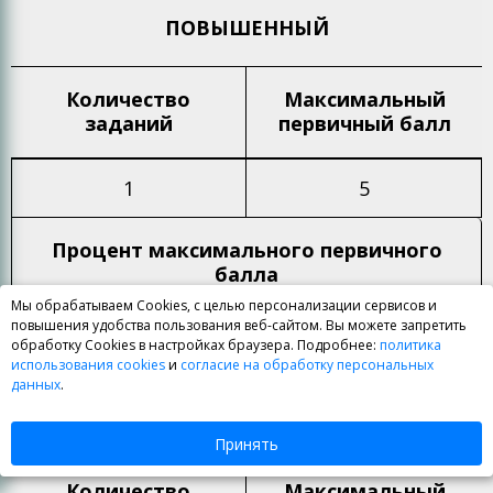
ПОВЫШЕННЫЙ
Количество
Максимальный
заданий
первичный балл
1
5
Процент максимального
первичного
балла
Мы обрабатываем Cookies, с целью персонализации сервисов и
повышения удобства пользования веб-сайтом. Вы можете запретить
15%
обработку Cookies в настройках браузера. Подробнее:
политика
использования cookies
и
согласие на обработку персональных
данных
.
ИТОГО
Принять
Количество
Максимальный