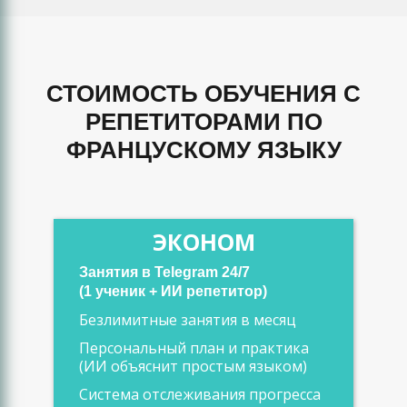
СТОИМОСТЬ ОБУЧЕНИЯ С
РЕПЕТИТОРАМИ ПО
ФРАНЦУСКОМУ ЯЗЫКУ
ЭКОНОМ
Занятия в Telegram 24/7
(1 ученик + ИИ репетитор)
Безлимитные занятия в месяц
Персональный план и практика
(ИИ объяснит простым языком)
Система отслеживания прогресса